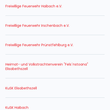
Freiwillige Feuerwehr Haibach e.V.
Freiwillige Feuerwehr Irschenbach e.V.
Freiwillige Feuerwehr Prünstfehlburg e.V.
Heimat- und Volkstrachtenverein "Fels´nstoana"
Elisabethszell
KuSK Elisabethszell
KuSK Haibach