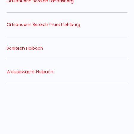
Ortsbäuerin Bereich Landasberg
Ortsbäuerin Bereich Prünstfehlburg
Senioren Haibach
Wasserwacht Haibach