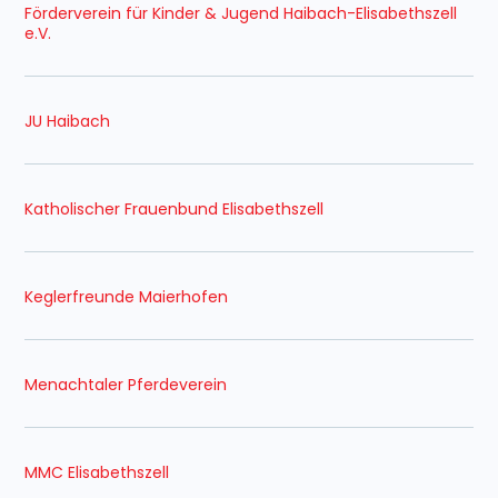
Förderverein für Kinder & Jugend Haibach-Elisabethszell
e.V.
JU Haibach
Katholischer Frauenbund Elisabethszell
Keglerfreunde Maierhofen
Menachtaler Pferdeverein
MMC Elisabethszell