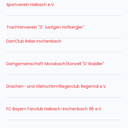
Sportverein Haibach e.V.
Trachtenverein "D` lustigen Hofbergler"
DartClub Relax Irschenbach
Dartgemeinschaft Moosbach/Konzell "D´Waidler"
Drachen- und Gleitschirmfliegerclub Regental e.V.
FC Bayern Fanclub Haibach-Irschenbach 96 e.V.