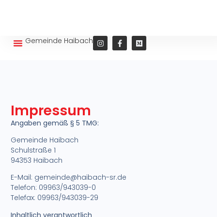
Gemeinde Haibach
Wohnen und Leben
Impressum
Angaben gemäß § 5 TMG:
Gemeinde Haibach
Schulstraße 1
94353 Haibach
E-Mail: gemeinde@haibach-sr.de
Telefon: 09963/943039-0
Telefax: 09963/943039-29
Inhaltlich verantwortlich