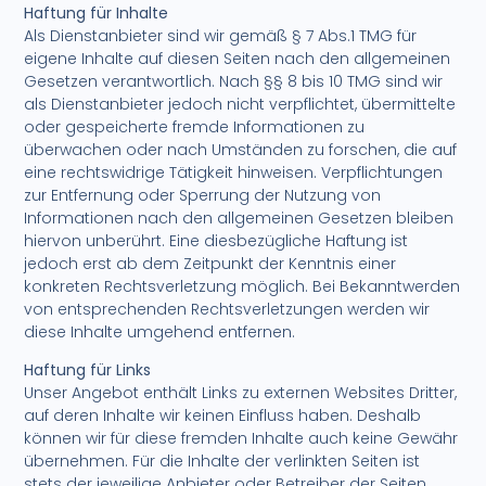
Haftung für Inhalte
Als Dienstanbieter sind wir gemäß § 7 Abs.1 TMG für
eigene Inhalte auf diesen Seiten nach den allgemeinen
Gesetzen verantwortlich. Nach §§ 8 bis 10 TMG sind wir
als Dienstanbieter jedoch nicht verpflichtet, übermittelte
oder gespeicherte fremde Informationen zu
überwachen oder nach Umständen zu forschen, die auf
eine rechtswidrige Tätigkeit hinweisen. Verpflichtungen
zur Entfernung oder Sperrung der Nutzung von
Informationen nach den allgemeinen Gesetzen bleiben
hiervon unberührt. Eine diesbezügliche Haftung ist
jedoch erst ab dem Zeitpunkt der Kenntnis einer
konkreten Rechtsverletzung möglich. Bei Bekanntwerden
von entsprechenden Rechtsverletzungen werden wir
diese Inhalte umgehend entfernen.
Haftung für Links
Unser Angebot enthält Links zu externen Websites Dritter,
auf deren Inhalte wir keinen Einfluss haben. Deshalb
können wir für diese fremden Inhalte auch keine Gewähr
übernehmen. Für die Inhalte der verlinkten Seiten ist
stets der jeweilige Anbieter oder Betreiber der Seiten