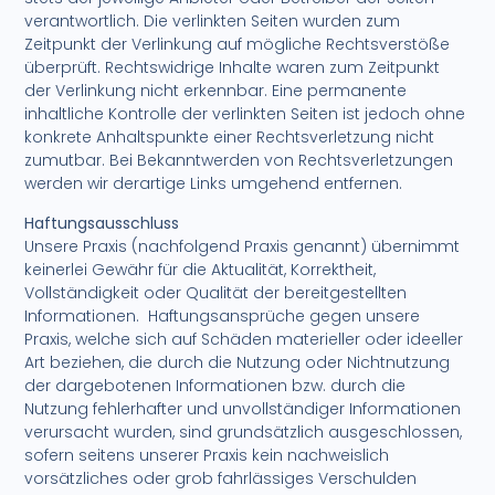
verantwortlich. Die verlinkten Seiten wurden zum
Zeitpunkt der Verlinkung auf mögliche Rechtsverstöße
überprüft. Rechtswidrige Inhalte waren zum Zeitpunkt
der Verlinkung nicht erkennbar. Eine permanente
inhaltliche Kontrolle der verlinkten Seiten ist jedoch ohne
konkrete Anhaltspunkte einer Rechtsverletzung nicht
zumutbar. Bei Bekanntwerden von Rechtsverletzungen
werden wir derartige Links umgehend entfernen.
Haftungsausschluss
Unsere Praxis (nachfolgend Praxis genannt) übernimmt
keinerlei Gewähr für die Aktualität, Korrektheit,
Vollständigkeit oder Qualität der bereitgestellten
Informationen. Haftungsansprüche gegen unsere
Praxis, welche sich auf Schäden materieller oder ideeller
Art beziehen, die durch die Nutzung oder Nichtnutzung
der dargebotenen Informationen bzw. durch die
Nutzung fehlerhafter und unvollständiger Informationen
verursacht wurden, sind grundsätzlich ausgeschlossen,
sofern seitens unserer Praxis kein nachweislich
vorsätzliches oder grob fahrlässiges Verschulden