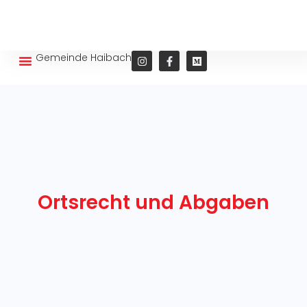
Gemeinde Haibach
Wohnen und Leben
Ortsrecht und Abgaben