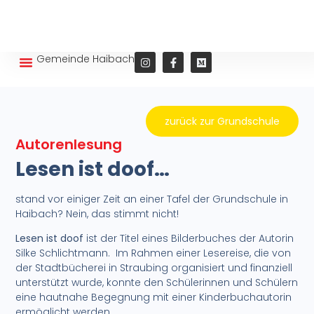
Gemeinde Haibach
Wohnen und Leben
zurück zur Grundschule
Autorenlesung
Lesen ist doof…
stand vor einiger Zeit an einer Tafel der Grundschule in
Haibach? Nein, das stimmt nicht!
Lesen ist doof
ist der Titel eines Bilderbuches der Autorin
Silke Schlichtmann. Im Rahmen einer Lesereise, die von
der Stadtbücherei in Straubing organisiert und finanziell
unterstützt wurde, konnte den Schülerinnen und Schülern
eine hautnahe Begegnung mit einer Kinderbuchautorin
ermöglicht werden.