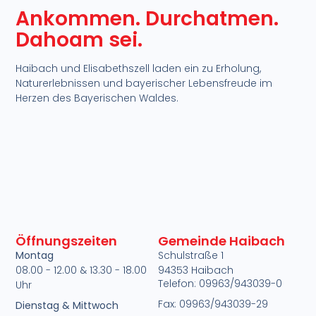
Ankommen. Durchatmen.
Dahoam sei.​
Haibach und Elisabethszell laden ein zu Erholung,
Naturerlebnissen und bayerischer Lebensfreude im
Herzen des Bayerischen Waldes.​
Öffnungszeiten
Gemeinde Haibach
Montag
Schulstraße 1
08.00 - 12.00 & 13.30 - 18.00
94353 Haibach
Telefon: 09963/943039-0
Uhr
)
Fax: 09963/943039-29
Dienstag & Mittwoch