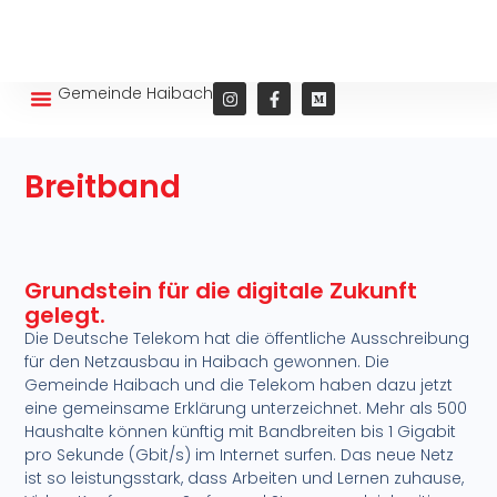
Gemeinde Haibach
Wohnen und Leben
Breitband
Grundstein für die digitale Zukunft
gelegt.
Die Deutsche Telekom hat die öffentliche Ausschreibung
für den Netzausbau in Haibach gewonnen. Die
Gemeinde Haibach und die Telekom haben dazu jetzt
eine gemeinsame Erklärung unterzeichnet. Mehr als 500
Haushalte können künftig mit Bandbreiten bis 1 Gigabit
pro Sekunde (Gbit/s) im Internet surfen. Das neue Netz
ist so leistungsstark, dass Arbeiten und Lernen zuhause,